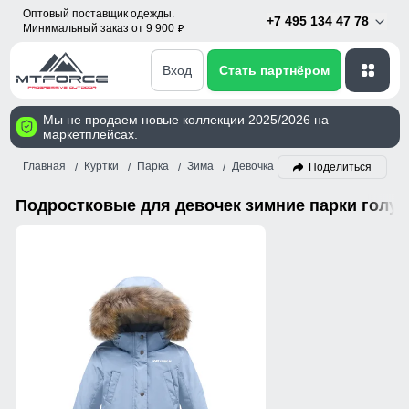
Оптовый поставщик одежды.
+7 495 134 47 78
Минимальный заказ от 9 900
p
Вход
Стать партнёром
Мы не продаем новые коллекции 2025/2026 на
маркетплейсах.
Главная
Куртки
Парка
Зима
Девочка
Голубой
Поделиться
Подростковые для девочек зимние парки голуб