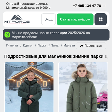
Оптовый поставщик одежды.
+7 495 134 47 78
Минимальный заказ от 9 900
p
Вход
Стать партнёром
Мы не продаем новые коллекции 2025/2026 на
маркетплейсах.
Главная
Куртки
Парка
Зима
Мальчик
Хаки
Поделиться
Подростковые для мальчиков зимние парки цве