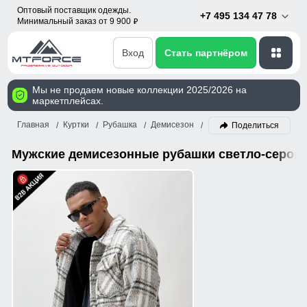
Оптовый поставщик одежды.
+7 495 134 47 78
Минимальный заказ от 9 900
p
Вход
Стать партнёром
Мы не продаем новые коллекции 2025/2026 на
маркетплейсах.
Главная
Куртки
Рубашка
Демисезон
Мужской
Светло-серы
Поделиться
Мужские демисезонные рубашки светло-серого