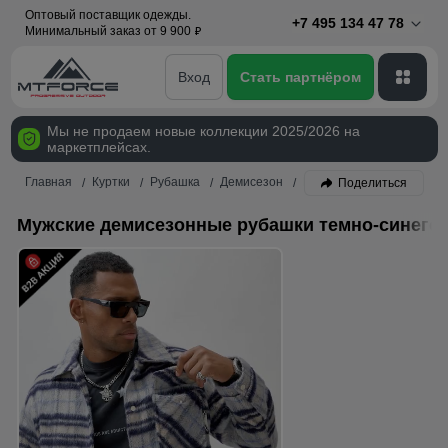
Оптовый поставщик одежды.
+7 495 134 47 78
Минимальный заказ от 9 900
p
Вход
Стать партнёром
Мы не продаем новые коллекции 2025/2026 на
маркетплейсах.
Главная
Куртки
Рубашка
Демисезон
Мужской
Темно-синий
Поделиться
Мужские демисезонные рубашки темно-синего 