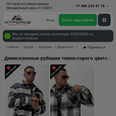
Оптовый поставщик одежды.
+7 495 134 47 78
Минимальный заказ от 9 900
p
Вход
Стать партнёром
Мы не продаем новые коллекции 2025/2026 на
маркетплейсах.
Главная
Куртки
Рубашка
Демисезон
Темно-серый
Поделиться
Демисезонные рубашки темно-серого цвета оп