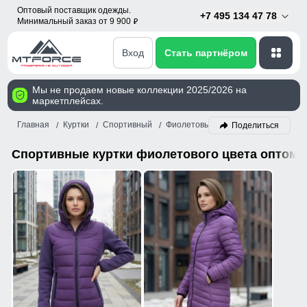
Оптовый поставщик одежды.
+7 495 134 47 78
Минимальный заказ от 9 900
p
Вход
Стать партнёром
Мы не продаем новые коллекции 2025/2026 на
маркетплейсах.
Главная
Куртки
Спортивный
Фиолетовый
Поделиться
Спортивные куртки фиолетового цвета оптом