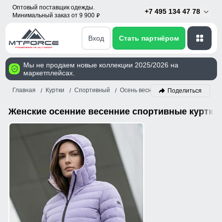
Оптовый поставщик одежды.
+7 495 134 47 78
Минимальный заказ от 9 900
p
Вход
Стать партнёром
Мы не продаем новые коллекции 2025/2026 на
маркетплейсах.
Главная
Куртки
Спортивный
Осень весна
Женский
Сирене
Поделиться
Женские осенние весенние спортивные куртки 