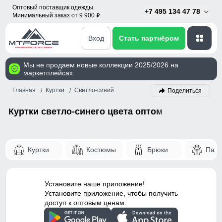
Оптовый поставщик одежды.
+7 495 134 47 78
Минимальный заказ от 9 900
p
Вход
Стать партнёром
Мы не продаем новые коллекции 2025/2026 на
маркетплейсах.
Главная
Куртки
Светло-синий
Поделиться
Куртки светло-синего цвета оптом
Куртки
Костюмы
Брюки
Паль
Установите наше приложение!
Установите приложение, чтобы получить
доступ к оптовым ценам.