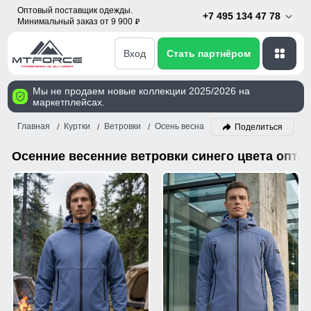
Оптовый поставщик одежды.
+7 495 134 47 78
Минимальный заказ от 9 900
p
Вход
Стать партнёром
Мы не продаем новые коллекции 2025/2026 на
маркетплейсах.
Главная
Куртки
Ветровки
Осень весна
Синий
Поделиться
Осенние весенние ветровки синего цвета опто