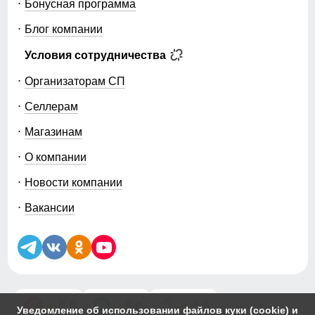
Бонусная программа
Блог компании
Условия сотрудничества
Организаторам СП
Селлерам
Магазинам
О компании
Новости компании
Вакансии
5.0
5.0
5.0
Уведомление об использовании файлов куки (cookie) и