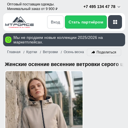
Оптовый поставщик одежды.
+7 495 134 47 78
Минимальный заказ от 9 900
p
Вход
Стать партнёром
Мы не продаем новые коллекции 2025/2026 на
маркетплейсах.
Главная
Куртки
Ветровки
Осень весна
Женский
Серый
Поделиться
Женские осенние весенние ветровки серого цв