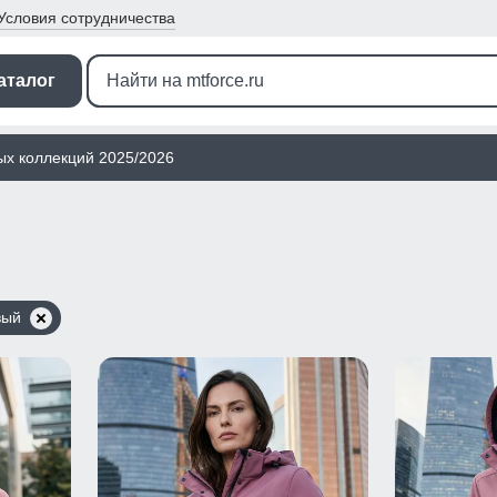
Условия
сотрудничества
аталог
ых коллекций 2025/2026
вый