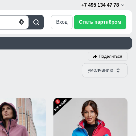
+7 495 134 47 78
Вход
Стать партнёром
Голосовой
Поиск
поиск
Поделиться
умолчанию