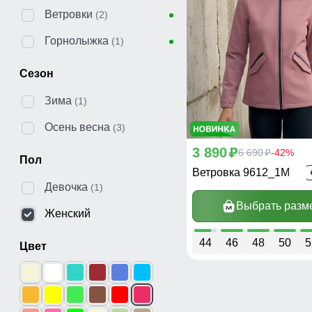
Ветровки
(2)
Горнолыжка
(1)
Сезон
Зима
(1)
Осень весна
(3)
3 890
p
6 690
-42%
p
Пол
Ветровка 9612_1M
Девочка
(1)
Выбрать разм
Женский
44
46
48
50
5
Цвет