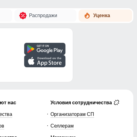
Распродажи
Уценка
ют нас
Условия сотрудничества
ества
Организаторам СП
ов
Селлерам