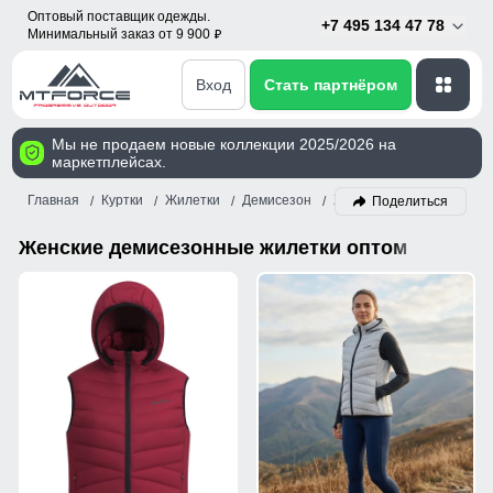
Оптовый поставщик одежды.
+7 495 134 47 78
Минимальный заказ от 9 900
p
Вход
Стать партнёром
Мы не продаем новые коллекции 2025/2026 на
маркетплейсах.
Главная
Куртки
Жилетки
Демисезон
Женский
Поделиться
Женские демисезонные жилетки оптом