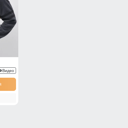
Видео
я