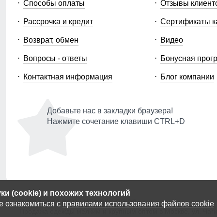
Способы оплаты
Отзывы клиент
Рассрочка и кредит
Сертификаты к
Возврат, обмен
Видео
Вопросы - ответы
Бонусная прог
Контактная информация
Блог компании
Добавьте нас в закладки браузера!
Нажмите сочетание клавиши CTRL+D
и (cookie) и похожих технологий
© 2014-2026 ООО «МТФОРС ПЛЮС»
е ознакомиться с
правилами использования файлов cookie
Продажа одежды мелким и крупным оптом в Москве, ул. Чагин