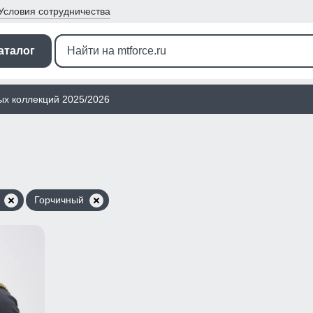
Условия
сотрудничества
аталог
ых коллекций 2025/2026
м
Горчичный