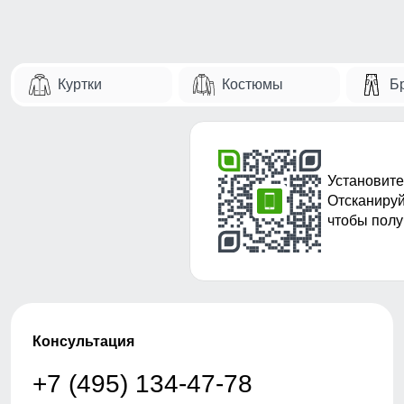
Куртки
Костюмы
Б
Установите
Отсканируй
чтобы полу
Консультация
+7 (495) 134-47-78