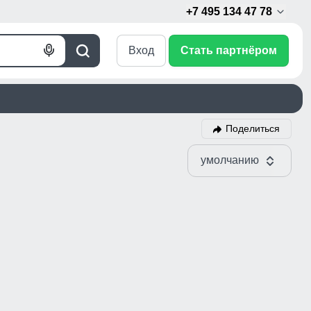
+7 495 134 47 78
Вход
Стать партнёром
Голосовой
Поиск
поиск
Поделиться
умолчанию