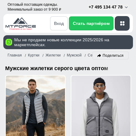
Оптовый поставщик одежды.
+7 495 134 47 78
Минимальный заказ от 9 900
p
Вход
Стать партнёром
Мы не продаем новые коллекции 2025/2026 на
маркетплейсах.
Главная
Куртки
Жилетки
Мужской
Серый
Поделиться
Мужские жилетки серого цвета оптом