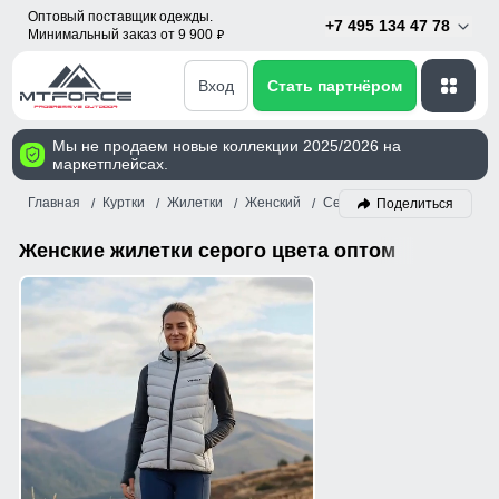
Оптовый поставщик одежды.
+7 495 134 47 78
Минимальный заказ от 9 900
p
Вход
Стать партнёром
Мы не продаем новые коллекции 2025/2026 на
маркетплейсах.
Главная
Куртки
Жилетки
Женский
Серый
Поделиться
Женские жилетки серого цвета оптом