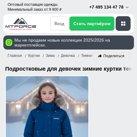
Оптовый поставщик одежды.
+7 495 134 47 78
Минимальный заказ от 9 900
p
Вход
Стать партнёром
Мы не продаем новые коллекции 2025/2026 на
маркетплейсах.
Главная
Куртки
Зима
Девочка
Темно-синий
Поделиться
Подростковые для девочек зимние куртки темн