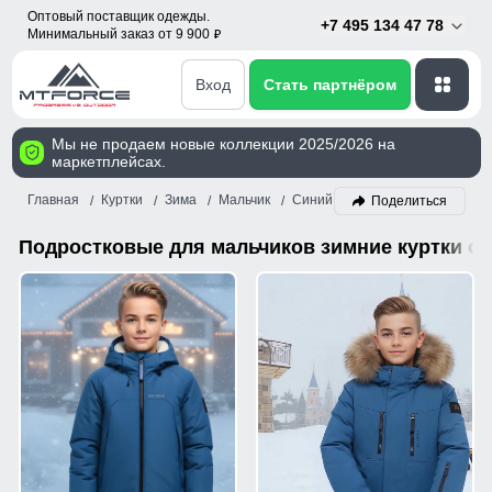
Оптовый поставщик одежды.
+7 495 134 47 78
Минимальный заказ от 9 900
p
Вход
Стать партнёром
Мы не продаем новые коллекции 2025/2026 на
маркетплейсах.
Главная
Куртки
Зима
Мальчик
Синий
Поделиться
Подростковые для мальчиков зимние куртки си