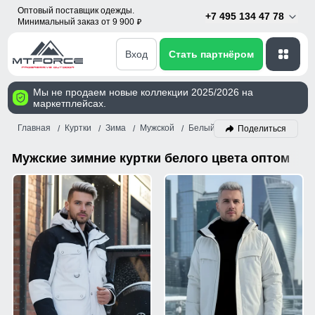
Оптовый поставщик одежды.
+7 495 134 47 78
Минимальный заказ от 9 900
p
Вход
Стать партнёром
Мы не продаем новые коллекции 2025/2026 на
маркетплейсах.
Главная
Куртки
Зима
Мужской
Белый
Поделиться
Мужские зимние куртки белого цвета оптом