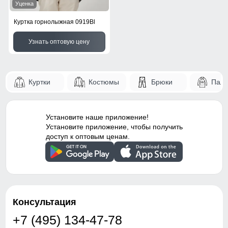
Уценка
Куртка горнолыжная 0919Bl
Узнать оптовую цену
Куртки
Костюмы
Брюки
Паль
Установите наше приложение!
Установите приложение, чтобы получить
доступ к оптовым ценам.
Консультация
+7 (495) 134-47-78