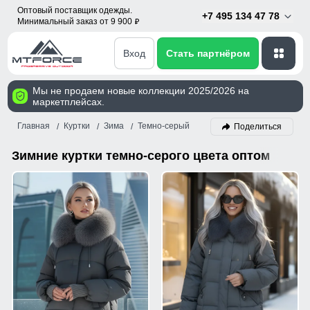
Оптовый поставщик одежды.
+7 495 134 47 78
Минимальный заказ от 9 900
p
Вход
Стать партнёром
Мы не продаем новые коллекции 2025/2026 на
маркетплейсах.
Главная
Куртки
Зима
Темно-серый
Поделиться
Зимние куртки темно-серого цвета оптом