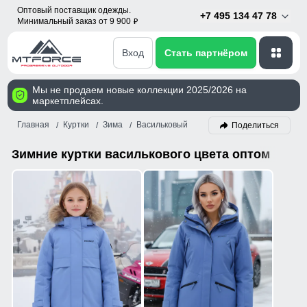
Оптовый поставщик одежды.
+7 495 134 47 78
Минимальный заказ от 9 900
p
Вход
Стать партнёром
Мы не продаем новые коллекции 2025/2026 на
маркетплейсах.
Главная
Куртки
Зима
Васильковый
Поделиться
Зимние куртки василькового цвета оптом