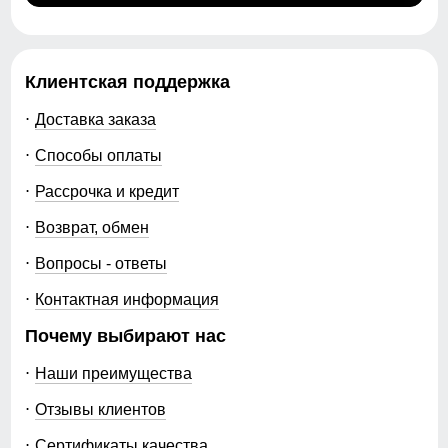
Клиентская поддержка
Доставка заказа
Способы оплаты
Рассрочка и кредит
Возврат, обмен
Вопросы - ответы
Контактная информация
Почему выбирают нас
Наши преимущества
Отзывы клиентов
Сертификаты качества