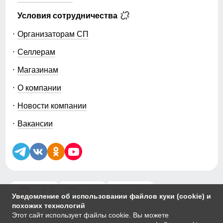
Условия сотрудничества
Организаторам СП
Селлерам
Магазинам
О компании
Новости компании
Вакансии
5.0
5.0
5.0
Уведомление об использовании файлов куки (cookie) и
похожих технологий
Этот сайт использует файлы cookie. Вы можете
© 2014-2026 ООО «МТФОРС ПЛЮС»