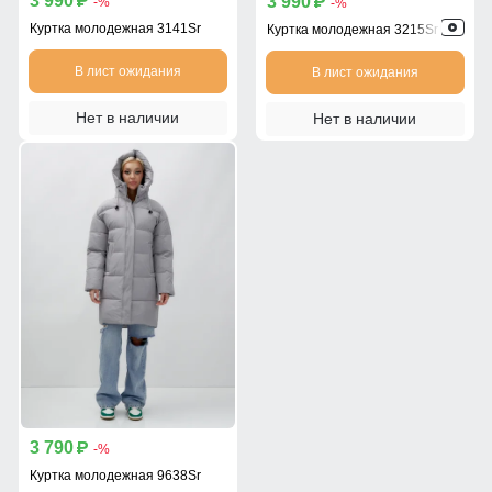
3 990
3 990
p
-%
p
-%
Куртка молодежная 3141Sr
Куртка молодежная 3215Sr
В лист ожидания
В лист ожидания
Нет в наличии
Нет в наличии
3 790
p
-%
Куртка молодежная 9638Sr