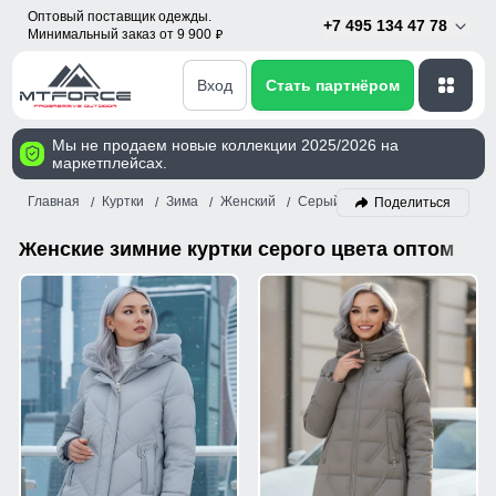
Оптовый поставщик одежды.
+7 495 134 47 78
Минимальный заказ от 9 900
p
Вход
Стать партнёром
Мы не продаем новые коллекции 2025/2026 на
маркетплейсах.
Главная
Куртки
Зима
Женский
Серый
Поделиться
Женские зимние куртки серого цвета оптом