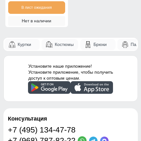
В лист ожидания
Нет в наличии
Куртки
Костюмы
Брюки
Паль
Установите наше приложение!
Установите приложение, чтобы получить
доступ к оптовым ценам.
Консультация
+7 (495) 134-47-78
+7 (968) 787-82-22