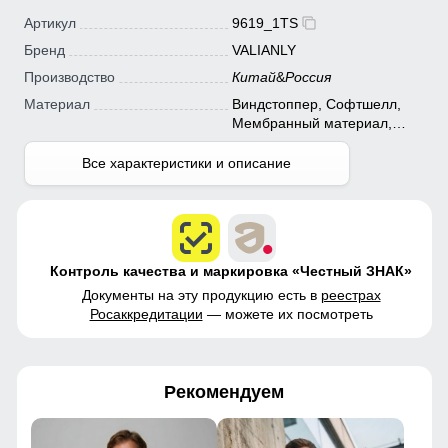
Артикул
9619_1TS
Бренд
VALIANLY
Производство
Китай
&
Россия
Материал
Виндстоппер, Софтшелл,
Мембранный материал,
Полиэстер
Все характеристики и описание
Контроль качества и маркировка «Честный ЗНАК»
Документы на эту продукцию есть в
реестрах
Росаккредитации
— можете их посмотреть
Рекомендуем