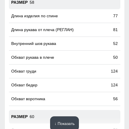
58
77
81
52
50
124
124
56
60
↓ Показать