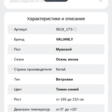
78
83
Характеристики и описание
52
Артикул
9619_1TS
50
Бренд
VALIANLY
128
Пол
Мужской
Сезон
Осень весна
128
Страна производителя
Китай
56
Тип
Ветровки
62
Цвет
Темно-синий
Рост
от 165 до 210 см
78
Диапазон температур
от 0° до +15°