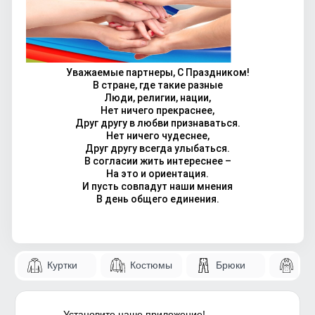
Уважаемые партнеры, С Праздником!
В стране, где такие разные
Люди, религии, нации,
Нет ничего прекраснее,
Друг другу в любви признаваться.
Нет ничего чудеснее,
Друг другу всегда улыбаться.
В согласии жить интереснее –
На это и ориентация.
И пусть совпадут наши мнения
В день общего единения.
Куртки
Костюмы
Брюки
Па
Установите наше приложение!