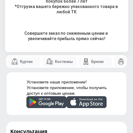
покупок более 7 лет
*Отгрузка вашего бережно упакованного товара в 
любой ТК
Совершите заказ по сниженным ценам и 
увеличивайте прибыль прямо сейчас!
Куртки
Костюмы
Брюки
Па
Установите наше приложение!
Установите приложение, чтобы получить
доступ к оптовым ценам.
Консультация