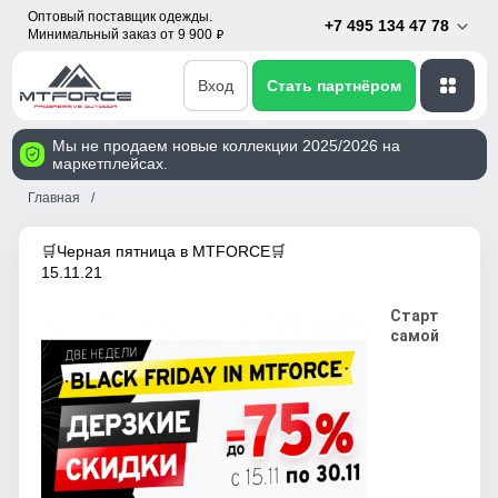
Оптовый поставщик одежды.
+7 495 134 47 78
Минимальный заказ от 9 900
p
Вход
Стать партнёром
Мы не продаем новые коллекции 2025/2026 на
маркетплейсах.
Главная
🛒Черная пятница в MTFORCE🛒
15.11.21
Старт
самой