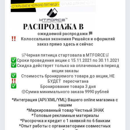
ожидаемой распродажи 🏁
Колоссальная экономия
Решайся и оформляй
заказ прямо здесь и сейчас
🛒Черная пятница стартовала в MTFORCE🛒
Сроки проведения акции с 15.11.2021 по 30.11.2021
Скидка действует только на оплаченные в период
акции заказы
Стоимость бронируемого товара до акции, НЕ
БУДЕТ пересчитана
Бронирование товара 3 дня
🤑Сумма минимального заказа 9990 рублей
*Интеграция (API/XML/YML) Вашего online магазина с 
нашим
*Маркированный товар Честный ЗНАК
*Топовые рекламные материалы
*Рассрочка и кредит с 1 заявкой по 6 банкам
*Опыт работы с организаторами совместных 