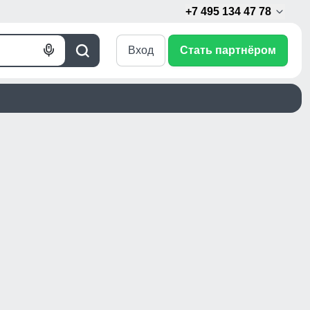
+7 495 134 47 78
Вход
Стать партнёром
Голосовой
Поиск
поиск