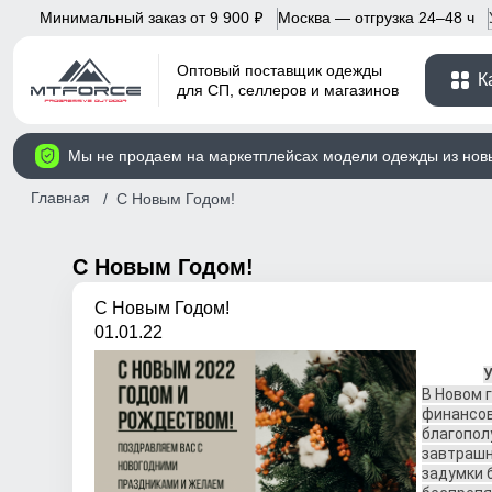
Минимальный заказ от 9 900
Москва — отгрузка 24–48 ч
p
Оптовый поставщик одежды
К
для СП, селлеров и магазинов
Мы не продаем на маркетплейсах модели одежды из нов
Главная
С Новым Годом!
С Новым Годом!
С Новым Годом!
01.01.22
В Новом 
финансов
благопол
завтрашн
задумки 