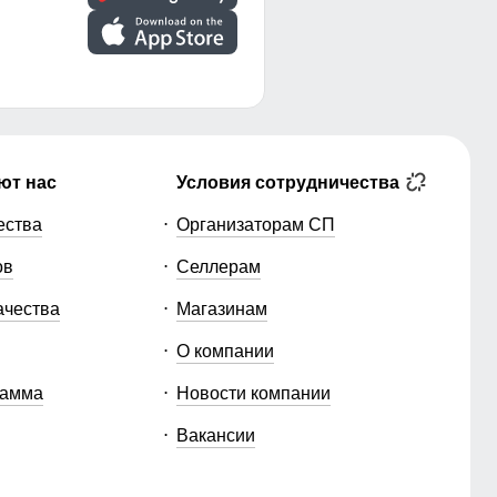
ют нас
Условия сотрудничества
ества
Организаторам СП
ов
Селлерам
ачества
Магазинам
О компании
рамма
Новости компании
Вакансии