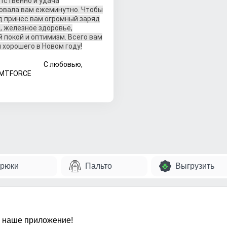
тственно и удача
овала вам ежеминутно. Чтобы
д принес вам огромный заряд
, железное здоровье,
 покой и оптимизм. Всего вам
 хорошего в Новом году!
любовью,
 MTFORCE
рюки
Пальто
Выгрузить
 наше приложение!