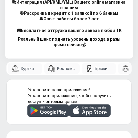
📚Интеграция (API/XML/YML) Вашего online магазина 
с нашим
🎯Рассрочка и кредит с 1 заявкой по 6 банкам
🔔Опыт работы более 7 лет
🚚Бесплатная отгрузка вашего заказа 
любой ТК
 Реальный шанс поднять уровень дохода в разы 
прямо сейчас💰
Куртки
Костюмы
Брюки
Па
Установите наше приложение!
Установите приложение, чтобы получить
доступ к оптовым ценам.