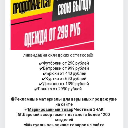
ликвидация складских остатков😱 
✔️Футболки от 290 рублей
✔️Ветровки от 999 рублей
 ✔️Брюки от 440 рублей
✔️Куртки от 690 рублей
✔️Джинсы от 1390 рублей
✔️Пальто от 2990 рублей              
🟢Рекламные материалы для взрывных продаж уже 
на сайте
✅
Маркированный товар
 Честный ЗНАК
💯Широкий ассортимент каталога более 1200 
моделей
📲Актуальное наличие товаров на сайте