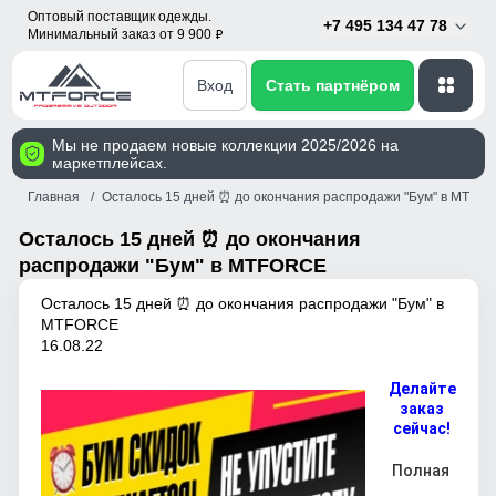
Оптовый поставщик одежды.
+7 495 134 47 78
Минимальный заказ от 9 900
p
Вход
Стать партнёром
Мы не продаем новые коллекции 2025/2026 на
маркетплейсах.
Главная
Осталось 15 дней ⏰ до окончания распродажи "Бум" в MTFO
Осталось 15 дней ⏰ до окончания
распродажи "Бум" в MTFORCE
Осталось 15 дней ⏰ до окончания распродажи "Бум" в
MTFORCE
16.08.22
Делайте
заказ
сейчас!
Полная 