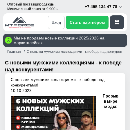
Оптовый поставщик одежды.
+7 495 134 47 78
Минимальный заказ от 9 900
p
Вход
Стать партнёром
Мы не продаем новые коллекции 2025/2026 на
маркетплейсах.
Главная
С новыми мужскими коллекциями - к победе над конкурентами
С новыми мужскими коллекциями - к победе
над конкурентами!
С новыми мужскими коллекциями - к победе над
конкурентами!
10.10.2023
Прорыв
в мире
моды: