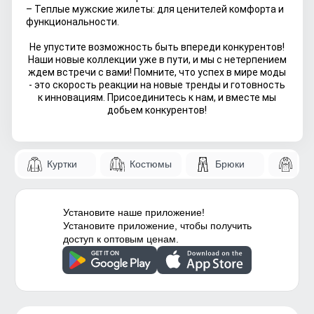
– Теплые мужские жилеты: для ценителей комфорта и
функциональности.
Не упустите возможность быть впереди конкурентов!
Наши новые коллекции уже в пути, и мы с нетерпением
ждем встречи с вами! Помните, что успех в мире моды
- это скорость реакции на новые тренды и готовность
к инновациям. Присоединитесь к нам, и вместе мы
добьем конкурентов!
Куртки
Костюмы
Брюки
Па
Установите наше приложение!
Установите приложение, чтобы получить
доступ к оптовым ценам.