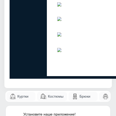
Куртки
Костюмы
Брюки
Па
Установите наше приложение!