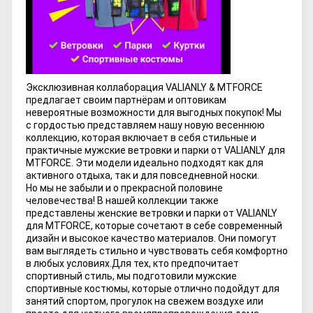
Эксклюзивная коллаборация VALIANLY & MTFORCE
предлагает своим партнёрам и оптовикам
невероятные возможности для выгодных покупок! Мы
с гордостью представляем нашу новую весеннюю
коллекцию, которая включает в себя стильные и
практичные мужские ветровки и парки от VALIANLY для
MTFORCE. Эти модели идеально подходят как для
активного отдыха, так и для повседневной носки.
Но мы не забыли и о прекрасной половине
человечества! В нашей коллекции также
представлены женские ветровки и парки от VALIANLY
для MTFORCE, которые сочетают в себе современный
дизайн и высокое качество материалов. Они помогут
вам выглядеть стильно и чувствовать себя комфортно
в любых условиях.
Для тех, кто предпочитает
спортивный стиль, мы подготовили мужские
спортивные костюмы, которые отлично подойдут для
занятий спортом, прогулок на свежем воздухе или