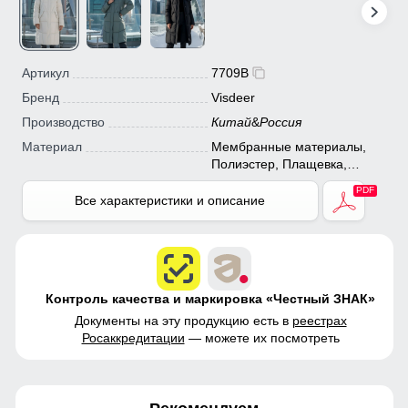
Артикул
7709B
Бренд
Visdeer
Производство
Китай
&
Россия
Материал
Мембранные материалы,
Полиэстер, Плащевка,
Болонь, Экологичные
материалы
Все характеристики и описание
Контроль качества и маркировка «Честный ЗНАК»
Документы на эту продукцию есть в
реестрах
Росаккредитации
— можете их посмотреть