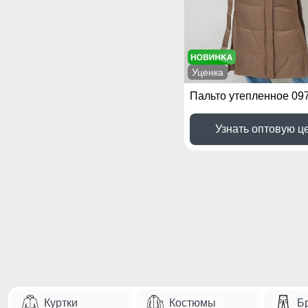
Уценка
Пальто утепленное 09
Узнать оптовую ц
Куртки
Костюмы
Б