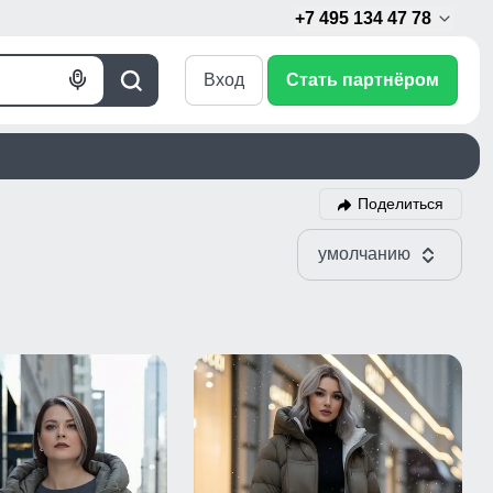
+7 495 134 47 78
Вход
Стать партнёром
Голосовой
Поиск
поиск
Поделиться
умолчанию