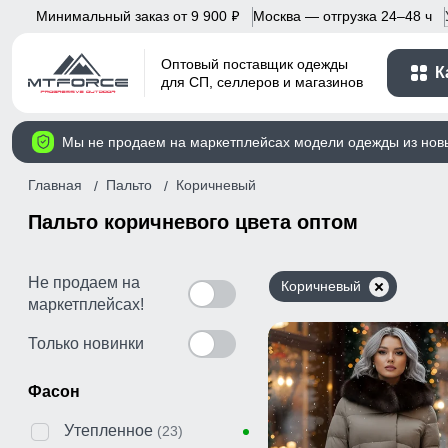
Минимальный заказ от 9 900
Москва — отгрузка 24–48 ч
p
Оптовый поставщик одежды
К
для СП, селлеров и магазинов
Мы не продаем на маркетплейсах модели одежды из нов
Главная
Пальто
Коричневый
Пальто коричневого цвета оптом
Не продаем на
Коричневый
маркетплейсах!
Только новинки
Фасон
Утепленное
(23)