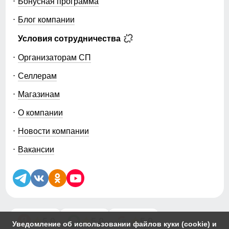
Бонусная программа
Блог компании
Условия сотрудничества
Организаторам СП
Селлерам
Магазинам
О компании
Новости компании
Вакансии
5.0
5.0
5.0
Уведомление об использовании файлов куки (cookie) и