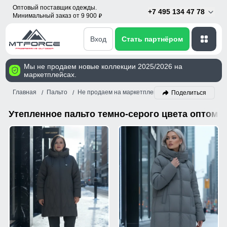
Оптовый поставщик одежды.
+7 495 134 47 78
Минимальный заказ от 9 900
p
Вход
Стать партнёром
Мы не продаем новые коллекции 2025/2026 на
маркетплейсах.
Главная
Пальто
Не продаем на маркетплейсах!
Утепленное
Поделиться
Утепленное пальто темно-серого цвета оптом