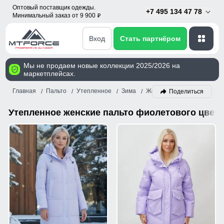
Оптовый поставщик одежды.
+7 495 134 47 78
Минимальный заказ от 9 900
p
Вход
Стать партнёром
Мы не продаем новые коллекции 2025/2026 на
маркетплейсах.
Главная
Пальто
Утепленное
Зима
Женский
Фиолетовый
Поделиться
Утепленное женские пальто фиолетового цвета