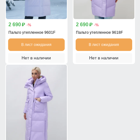
2 690
2 690
p
p
-%
-%
Пальто утепленное 9601F
Пальто утепленное 9618F
В лист ожидания
В лист ожидания
Нет в наличии
Нет в наличии