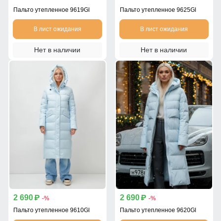
Пальто утепленное 9619Gl
Пальто утепленное 9625Gl
В лист ожидания
В лист ожидания
Нет в наличии
Нет в наличии
2 690
2 690
p
p
-%
-%
Пальто утепленное 9610Gl
Пальто утепленное 9620Gl