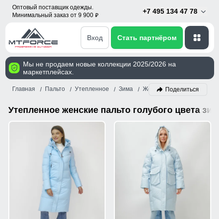
Оптовый поставщик одежды.
+7 495 134 47 78
Минимальный заказ от 9 900
p
Вход
Стать партнёром
Мы не продаем новые коллекции 2025/2026 на
маркетплейсах.
Главная
Пальто
Утепленное
Зима
Женский
Голубой
Поделиться
Утепленное женские пальто голубого цвета зи