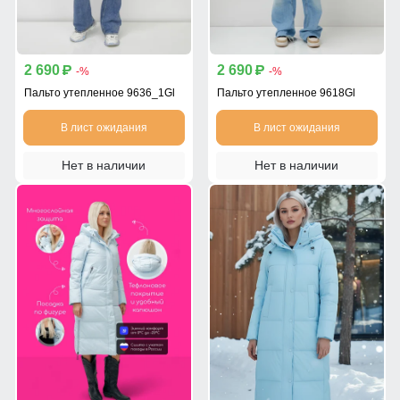
2 690
2 690
p
p
-%
-%
Пальто утепленное 9636_1Gl
Пальто утепленное 9618Gl
В лист ожидания
В лист ожидания
Нет в наличии
Нет в наличии