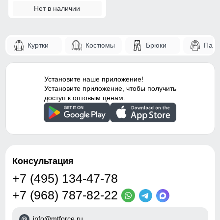
Нет в наличии
Куртки
Костюмы
Брюки
Паль
Установите наше приложение!
Установите приложение, чтобы получить
доступ к оптовым ценам.
Консультация
+7 (495) 134-47-78
+7 (968) 787-82-22
info@mtforce.ru