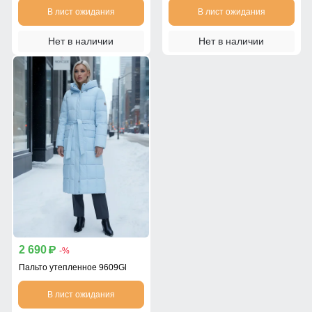
В лист ожидания
В лист ожидания
Нет в наличии
Нет в наличии
2 690
p
-%
Пальто утепленное 9609Gl
В лист ожидания