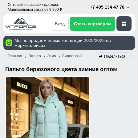
Оптовый поставщик одежды.
+7 495 134 47 78
Минимальный заказ от 9 900
p
Вход
Стать партнёром
Мы не продаем новые коллекции 2025/2026 на
маркетплейсах.
Главная
Пальто
Зима
Бирюзовый
Поделиться
Пальто бирюзового цвета зимние оптом