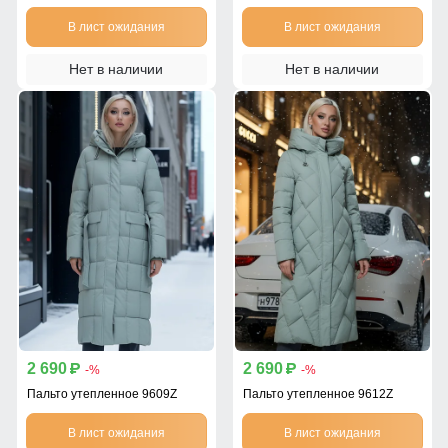
В лист ожидания
В лист ожидания
Нет в наличии
Нет в наличии
2 690
2 690
p
p
-%
-%
Пальто утепленное 9609Z
Пальто утепленное 9612Z
В лист ожидания
В лист ожидания