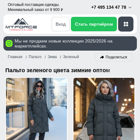
Оптовый поставщик одежды.
+7 495 134 47 78
Минимальный заказ от 9 900
p
Вход
Стать партнёром
Мы не продаем новые коллекции 2025/2026 на
маркетплейсах.
Главная
Пальто
Зима
Зеленый
Поделиться
Пальто зеленого цвета зимние оптом