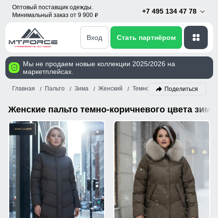
Оптовый поставщик одежды.
+7 495 134 47 78
Минимальный заказ от 9 900
p
Вход
Стать партнёром
Мы не продаем новые коллекции 2025/2026 на
маркетплейсах.
Главная
Пальто
Зима
Женский
Темно-коричневый
Поделиться
Женские пальто темно-коричневого цвета зимн