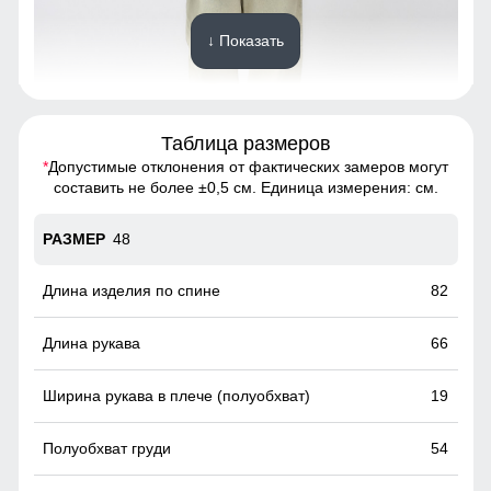
↓ Показать
Таблица размеров
*
Допустимые отклонения от фактических замеров могут
идеальный выбор для тех, кто хочет выглядеть стильно и
составить не более ±0,5 см. Единица измерения: см.
чувствовать себя комфортно в любую погоду
48
Внешний карман
накладные карманы служат местом хранения различных
82
мелочей.
66
19
54