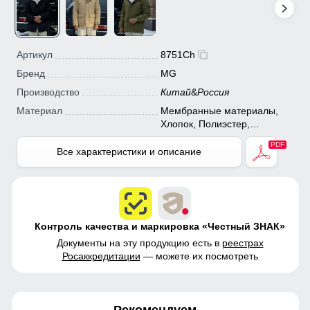
Артикул
8751Ch
Бренд
MG
Производство
Китай
&
Россия
Материал
Мембранные материалы,
Хлопок, Полиэстер,
Искусственный мех, Тефлон
Все характеристики и описание
Контроль качества и маркировка «Честный ЗНАК»
Документы на эту продукцию есть в
реестрах
Росаккредитации
— можете их посмотреть