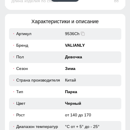
88
62
Характеристики и описание
43
Артикул
9536Ch
36
Бренд
VALIANLY
88
Пол
Девочка
Сезон
Зима
96
Страна производителя
Китай
52
Тип
Парка
152 (12 ЛЕТ)
Цвет
Черный
Рост
от 140 до 170
92
Диапазон температур
°С от + 5° до - 25°