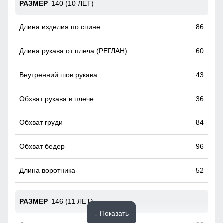
140 (10 ЛЕТ)
86
60
43
36
84
96
52
146 (11 ЛЕТ)
↓ Показать