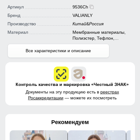
Артикул
9536Ch
Бренд
VALIANLY
Производство
Китай
&
Россия
Материал
Мембранные материалы,
Полиэстер, Тефлон,
Плащевка
Все характеристики и описание
Контроль качества и маркировка «Честный ЗНАК»
Документы на эту продукцию есть в
реестрах
Росаккредитации
— можете их посмотреть
Рекомендуем