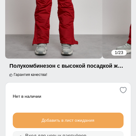
1
/23
Полукомбинезон с высокой посадкой женский зимний красного цвета 7399Kr
Гарантия качества!
Нет в наличии
Добавить в лист ожидания
Вход для новых партнёров