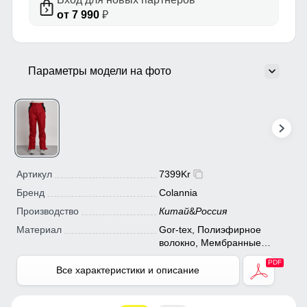
от 7 990
₽
Параметры модели на фото
Артикул
7399Kr
Бренд
Colannia
Производство
Китай
&
Россия
Материал
Gor-tex, Полиэфирное
волокно, Мембранные
материалы, Полиэстер,
Плащевка, Тефлон, Ткань,
Все характеристики и описание
Экологичные материалы