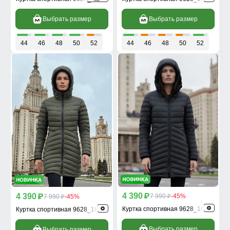
Выбрать размер
Выбрать размер
44
46
48
50
52
44
46
48
50
52
4 390
4 390
p
7 990
-45%
p
7 990
-45%
p
p
Куртка спортивная 9628_1Ch
Куртка спортивная 9628_1Kh
Выбрать размер
Выбрать размер