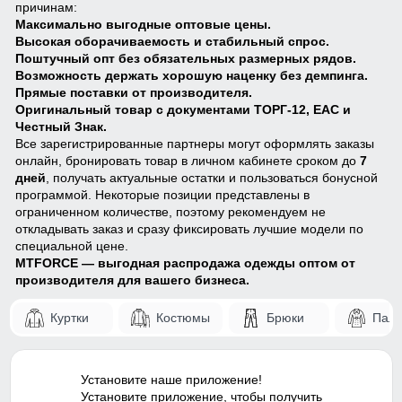
причинам:
Максимально выгодные оптовые цены.
Высокая оборачиваемость и стабильный спрос.
Поштучный опт без обязательных размерных рядов.
Возможность держать хорошую наценку без демпинга.
Прямые поставки от производителя.
Оригинальный товар с документами ТОРГ-12, ЕАС и
Честный Знак.
Все зарегистрированные партнеры могут оформлять заказы
онлайн, бронировать товар в личном кабинете сроком до
7
дней
, получать актуальные остатки и пользоваться бонусной
программой. Некоторые позиции представлены в
ограниченном количестве, поэтому рекомендуем не
откладывать заказ и сразу фиксировать лучшие модели по
специальной цене.
MTFORCE — выгодная распродажа одежды оптом от
производителя для вашего бизнеса.
Куртки
Костюмы
Брюки
Паль
Установите наше приложение!
Установите приложение, чтобы получить