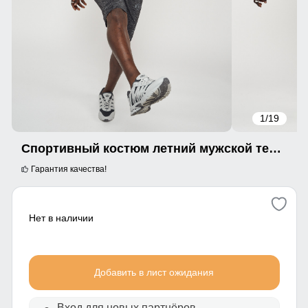
1
/19
Спортивный костюм летний мужской темно-серого цвета 2225TC
Гарантия качества!
Нет в наличии
Добавить в лист ожидания
Вход для новых партнёров