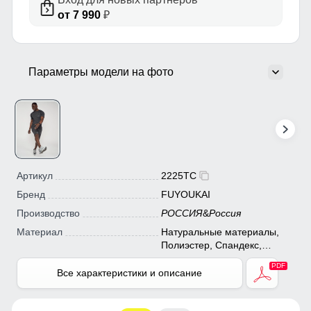
от 7 990
₽
Параметры модели на фото
Артикул
2225TC
Бренд
FUYOUKAI
Производство
РОССИЯ
&
Россия
Материал
Натуральные материалы,
Полиэстер, Спандекс,
Трикотаж, Ткань,
Экологичные материалы
Все характеристики и описание