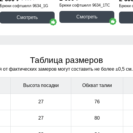
Брюки софтшелл 9634_1TC
Брюки софтшелл 9634_1G
Брюки 
Смотреть
Смотреть
Таблица размеров
от фактических замеров могут составить не более ±0,5 см.
Высота посадки
Обхват талии
27
76
27
80