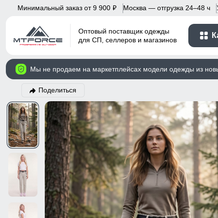
Минимальный заказ от 9 900
Москва — отгрузка 24–48 ч
p
Оптовый поставщик одежды
К
для СП, селлеров и магазинов
Мы не продаем на маркетплейсах модели одежды из нов
Поделиться