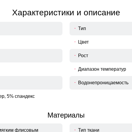
Характеристики и описание
Тип
Цвет
Рост
Диапазон температур
Водонепроницаемость
ер, 5% спандекс
Материалы
 мягким флисовым
Тип ткани