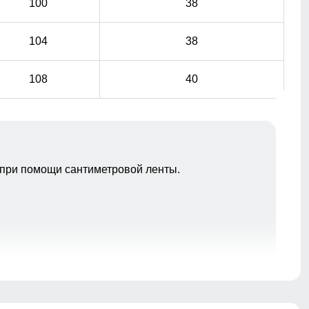
100
38
104
38
108
40
при помощи сантиметровой ленты.