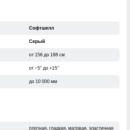
Софтшелл
Серый
от 156 до 188 см
от −5° до +15°
до 10 000 мм
плотная, гладкая, матовая, эластичная