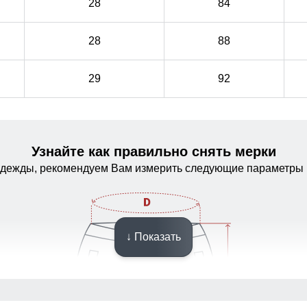
28
84
28
88
29
92
Узнайте как правильно снять мерки
одежды, рекомендуем Вам измерить следующие параметры 
↓ Показать