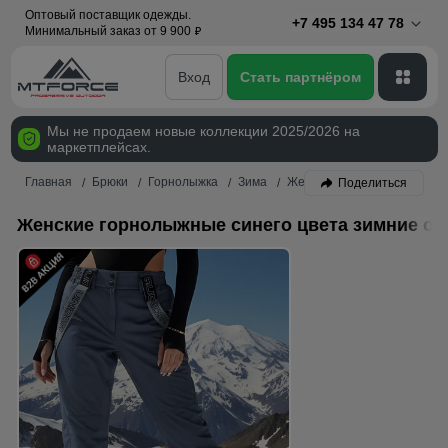
Оптовый поставщик одежды.
+7 495 134 47 78
Минимальный заказ от 9 900
p
Вход
Стать партнёром
Мы не продаем новые коллекции 2025/2026 на
маркетплейсах.
Главная
Брюки
Горнолыжка
Зима
Женский
Синий
Поделиться
Женские горнолыжные синего цвета зимние оп