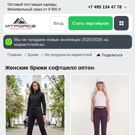
Оптовый поставщик одежды.
+7 495 134 47 78
Минимальный заказ от 9 900
p
Вход
Стать партнёром
Мы не продаем новые коллекции 2025/2026 на
маркетплейсах.
Главная
Брюки
Не продаем на маркетплейсах!
Софтшелл
Же
Поделиться
Женские брюки софтшелл оптом