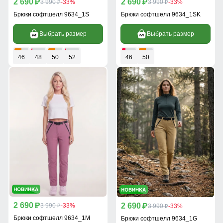
2 690
2 690
p
3 990
-33%
p
3 990
-33%
p
p
Брюки софтшелл 9634_1S
Брюки софтшелл 9634_1SK
Выбрать размер
Выбрать размер
46
48
50
52
46
50
2 690
2 690
p
3 990
-33%
p
3 990
-33%
p
p
Брюки софтшелл 9634_1M
Брюки софтшелл 9634_1G