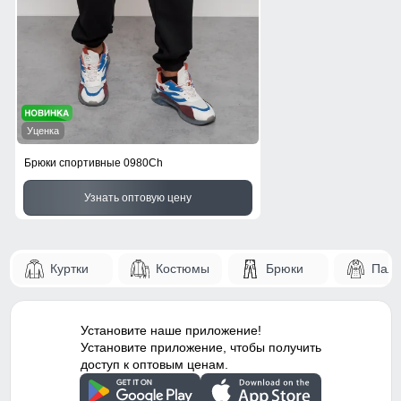
Уценка
Брюки спортивные 0980Ch
Узнать оптовую цену
Куртки
Костюмы
Брюки
Паль
Установите наше приложение!
Установите приложение, чтобы получить
доступ к оптовым ценам.