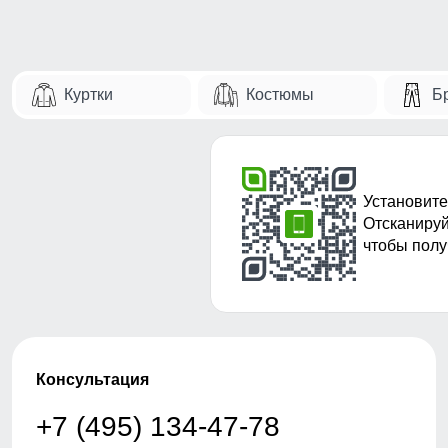
Куртки
Костюмы
Б
Установите
Отсканируй
чтобы полу
Консультация
+7 (495) 134-47-78