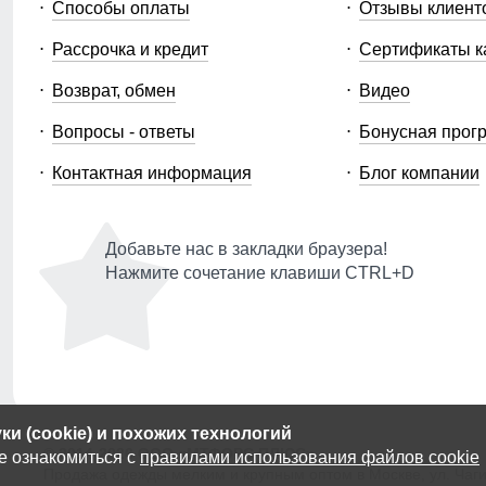
Способы оплаты
Отзывы клиент
Рассрочка и кредит
Сертификаты к
Возврат, обмен
Видео
Вопросы - ответы
Бонусная прог
Контактная информация
Блог компании
Добавьте нас в закладки браузера!
Нажмите сочетание клавиши CTRL+D
и (cookie) и похожих технологий
© 2014-2026 ООО «МТФОРС ПЛЮС»
е ознакомиться с
правилами использования файлов cookie
Продажа одежды мелким и крупным оптом в Москве, ул. Чагин