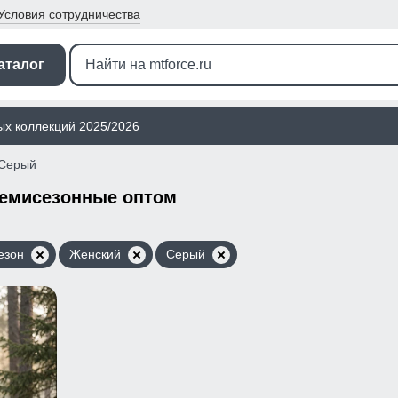
Условия
сотрудничества
аталог
ых коллекций 2025/2026
Серый
демисезонные оптом
езон
Женский
Серый