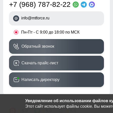
+7 (968) 787-82-22
info@mtforce.ru
•
Пн-Пт - С 9:00 до 18:00 по МСК
Обратный звонок
Скачать прайс-лист
Написать директору
Уведомление об использовании файлов кук
Этот сайт использует файлы cookie. Вы может
5.0
5.0
5.0