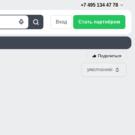
+7 495 134 47 78
Вход
Стать партнёром
Голосовой
Поиск
поиск
Поделиться
умолчанию