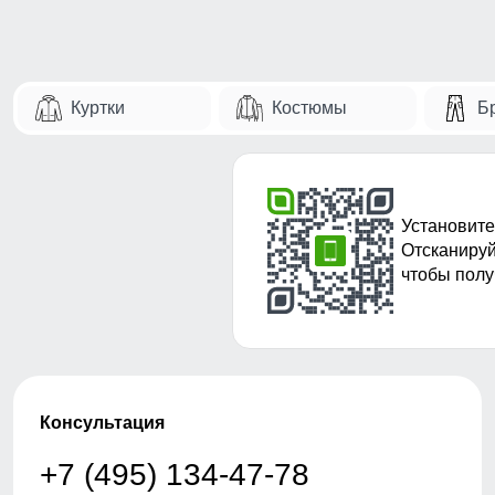
Куртки
Костюмы
Б
Установите
Отсканируй
чтобы полу
Консультация
+7 (495) 134-47-78