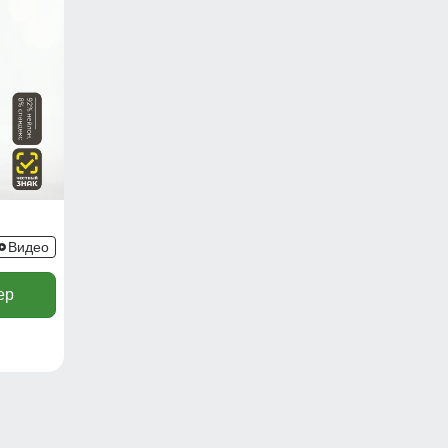
Видео
ер