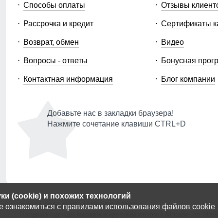
Способы оплаты
Отзывы клиент
Рассрочка и кредит
Сертификаты к
Возврат, обмен
Видео
Вопросы - ответы
Бонусная прог
Контактная информация
Блог компании
Добавьте нас в закладки браузера!
Нажмите сочетание клавиши CTRL+D
и (cookie) и похожих технологий
© 2014-2026 ООО «МТФОРС ПЛЮС»
е ознакомиться с
правилами использования файлов cookie
Продажа одежды мелким и крупным оптом в Москве, ул. Чагин