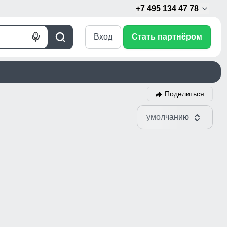
+7 495 134 47 78
Вход
Стать партнёром
Голосовой
Поиск
поиск
Поделиться
умолчанию