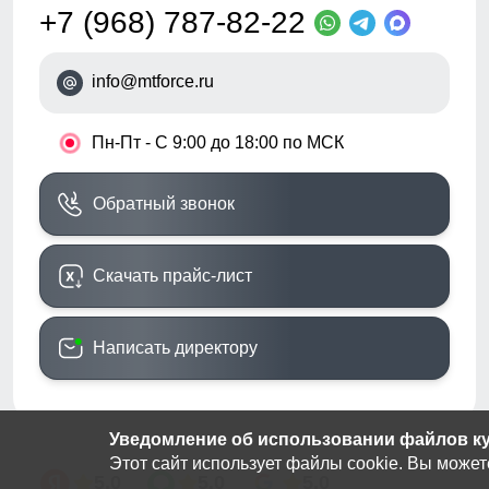
+7 (968) 787-82-22
info@mtforce.ru
•
Пн-Пт - С 9:00 до 18:00 по МСК
Обратный звонок
Скачать прайс-лист
Написать директору
Уведомление об использовании файлов кук
Этот сайт использует файлы cookie. Вы может
5.0
5.0
5.0