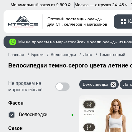
Минимальный заказ от 9 900
Москва — отгрузка 24–48 ч
p
Оптовый поставщик одежды
К
для СП, селлеров и магазинов
Мы не продаем на маркетплейсах модели одежды из нов
Главная
Брюки
Велосипедки
Лето
Темно-серый
Велосипедки темно-серого цвета летние 
Не продаем на
Велосипедки
Лет
маркетплейсах!
Фасон
Велосипедки
Сезон