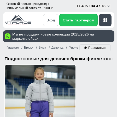
Оптовый поставщик одежды.
+7 495 134 47 78
Минимальный заказ от 9 900
p
Вход
Стать партнёром
Мы не продаем новые коллекции 2025/2026 на
маркетплейсах.
Главная
Брюки
Зима
Девочка
Фиолетовый
Поделиться
Подростковые для девочек брюки фиолетового