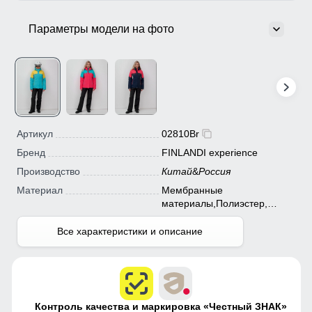
Параметры модели на фото
Артикул
02810Br
Бренд
FINLANDI experience
Производство
Китай
&
Россия
Материал
Мембранные
материалы,Полиэстер,
Плащевка, Тефлон
Все характеристики и описание
Контроль качества и маркировка «Честный ЗНАК»