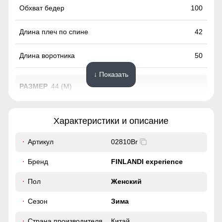
100
42
50
↓ Показать
44 (M)
69
Характеристики и описание
63
Артикул
02810Br
52
Бренд
FINLANDI experience
38
Пол
Женский
Сезон
Зима
100
Страна производителя
Китай